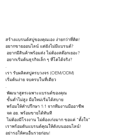
สร้างแบรนด์สบู่ของคุณเอง ง่ายกว่าที่คิด!
อยากขายออนไลน์ แต่ยังไม่มีแบรนด์?
 อยากมีสินค้าพร้อมส่ง ไม่ต้องสต๊อกเยอะ?
 อยากเริ่มต้นธุรกิจเล็ก ๆ ที่โตได้จริง?
.
เรา รับผลิตสบู่ครบวงจร (OEM/ODM)
เริ่มต้นง่าย จบครบในที่เดียว
.
 พัฒนาสูตรเฉพาะแบรนด์ของคุณ
 ขั้นต่ำไม่สูง มือใหม่เริ่มได้สบาย
 พร้อมให้คำปรึกษา 1:1 จากทีมงานมืออาชีพ
 จด อย. พร้อมขายได้ทันที
 ไม่ต้องมีโรงงาน ไม่ต้องเก่งมาก ขอแค่ “ตั้งใจ”
เราพร้อมดันแบรนด์คุณให้ดังบนออนไลน์!
อย่ารอให้คนอื่นรวยก่อน!