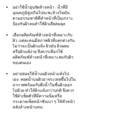
อย่าใช้น้ำอุ่นจัดล้างหน้า : น้ำที่มี
อุณหภูมิสูงเกินไปจะชะล้างไขมัน
ตามธรรมชาติที่ทำหน้าที่เป็นเกราะ
ป้องกันผิวจนทำให้ผิวเสียสมดุล
เลือกผลิตภัณฑ์ล้างหน้าที่เหมาะกับ
ผิว :แต่ละคนมีสภาพผิวที่แตกต่างกัน 
ไม่ว่าจะเป็นผิวแห้ง ผิวมัน ผิวผสม 
หรือผิวแพ้ง่าย จึงควรเลือกใช้
ผลิตภัณฑ์ล้างหน้าที่เหมาะสมกับผิว
ของตนเอง
อย่าปล่อยให้น้ำบนผิวหน้าแห้งไป
เอง: หยดน้ำบนผิวอาจระเหยขึ้นไปใน
อากาศพร้อมกับดึงน้ำในชั้นผิวออก
ไปด้วย ทำให้ผิวแห้งกว่าปกติ จึงควร
ใช้ผ้าเช็ดตัวที่มีความนิ่มหรือ
กระดาษเช็ดหน้าซับเบา ๆ ให้ทั่วหน้า
หลังล้างหน้าแทน