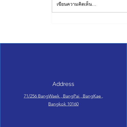
เขียนความคิดเห็น…
ทำไมผลิตสินค้าต้องมีขั้นต่ำ?
📦📊📈
Address
71/256 BangWaek , BangPai , BangKae ,
Bangkok 10160