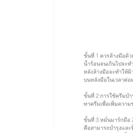
ขั้นที่ 1 ควรล้างมือด
น้ำร้อนจนเกินไปจะท
หลังล้างมือจะทำให้ผิวแ
บนหลังมือในเวลาต่อม
ขั้นที่ 2 การใช้ครีมบ
ทาครีมเพื่อเพิ่มความช
ขั้นที่ 3 หมั่นมาร์กมื
คือสามารถบำรุงและฟื้