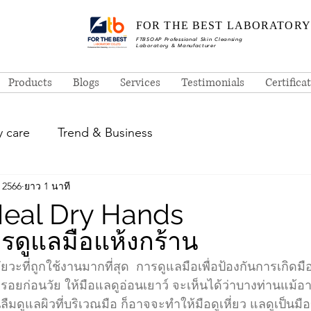
FOR THE BEST LABORATORY
FTBSOAP Professional Skin Cleansing
Laboratory & Manufacturer
Products
Blogs
Services
Testimonials
Certifica
 care
Trend & Business
. 2566
ยาว 1 นาที
eal Dry Hands
ารดูแลมือแห้งกร้าน
ัยวะที่ถูกใช้งานมากที่สุด  การดูแลมือเพื่อป้องกันการเกิดมื
อยก่อนวัย ให้มือแลดูอ่อนเยาว์ จะเห็นได้ว่าบางท่านแม้อา
ดูแลผิวที่บริเวณมือ ก็อาจจะทำให้มือดูเหี่ยว แลดูเป็นมื