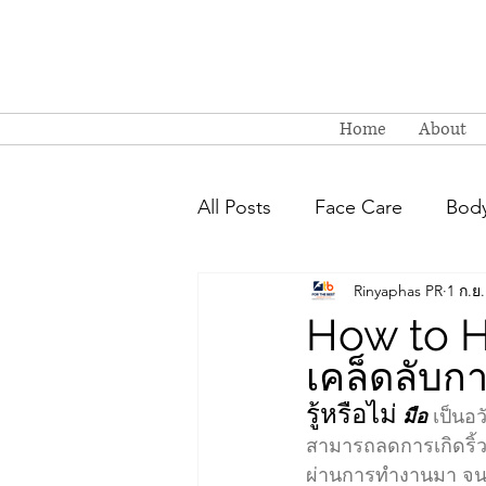
Home
About
All Posts
Face Care
Body
Rinyaphas PR
1 ก.ย
How to H
เคล็ดลับก
รู้หรือไม่
มือ 
เป็น
อว
สามารถลดการเกิดริ้วร
ผ่านการทำงานมา จนลืม