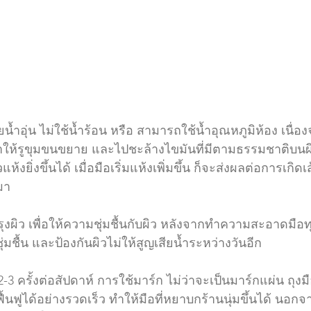
้วยน้ำอุ่น ไม่ใช้น้ำร้อน หรือ สามารถใช้น้ำอุณหภูมิห้อง เนื่
ำให้รูขุมขนขยาย และไปชะล้างไขมันที่มีตามธรรมชาติบนผ
ห้งยิ่งขึ้นได้ เมื่อมือเริ่มแห้งเพิ่มขึ้น ก็จะส่งผลต่อการเกิดเ
า  
ำรุงผิว เพื่อให้ความชุ่มชื้นกับผิว หลังจากทำความสะอาดมือท
ุ่มชื้น และป้องกันผิวไม่ให้สูญเสียน้ำระหว่างวันอีก
อ 2-3 ครั้งต่อสัปดาห์ การใช้มาร์ก ไม่ว่าจะเป็นมาร์กแผ่น ถุงม
นฟูได้อย่างรวดเร็ว ทำให้มือที่หยาบกร้านนุ่มขึ้นได้ นอกจ