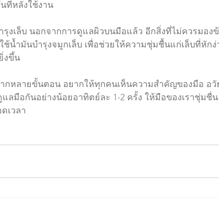
ทันทีหลังใช้งาน 
ันบำรุงเล็บ นอกจากการดูแลผิวบนมือแล้ว อีกสิ่งที่ไม่ควรมอง
้น้ำมันบำรุงจมูกเล็บ เพื่อช่วยให้ความชุ่มชื้นแก่เล็บที่หักง่
่งขึ้น 
ลากหลายขั้นตอน อยากให้ทุกคนเห็นความสำคัญของมือ อวัย
แลมือกันอย่างน้อยอาทิตย์ละ 1-2 ครั้ง ให้มือของเราชุ่มชื่น
ลอดเวลา