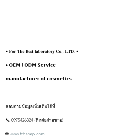
―――――――――
• 𝐅𝐨𝐫 𝐓𝐡𝐞 𝐁𝐞𝐬𝐭 𝐥𝐚𝐛𝐨𝐫𝐚𝐭𝐨𝐫𝐲 𝐂𝐨., 𝐋𝐓𝐃. •
• 𝗢𝗘𝗠 𝗹 𝗢𝗗𝗠 𝗦𝗲𝗿𝘃𝗶𝗰𝗲
𝗺𝗮𝗻𝘂𝗳𝗮𝗰𝘁𝘂𝗿𝗲𝗿 𝗼𝗳 𝗰𝗼𝘀𝗺𝗲𝘁𝗶𝗰𝘀
―――――――――
สอบถามข้อมูลเพิ่มเติมได้ที่
📞 0975426324 (ติดต่อฝ่ายขาย)
🌐 
www.ftbsoap.com