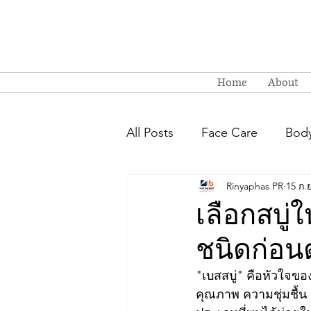
Home
About
All Posts
Face Care
Body
Rinyaphas PR
15 ก.
เลือกสบู่ให
ชนิดก่อนต
"เบสสบู่" คือหัวใจขอ
คุณภาพ ความชุ่มชื้น 