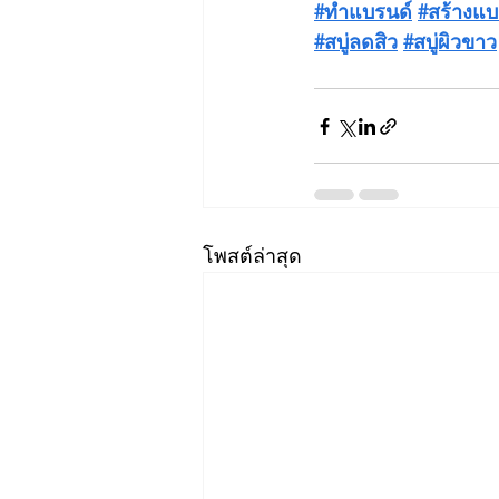
#ทำแบรนด์
#สร้างแบ
#สบู่ลดสิว
#สบู่ผิวขาว
โพสต์ล่าสุด