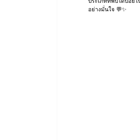
ประเภทที่พบได้บ่อยใน
อย่างมั่นใจ 💬✨