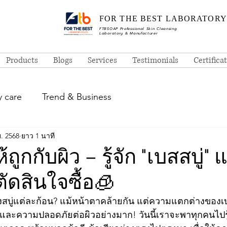
FOR THE BEST LABORATORY
FTBSOAP Professional Skin Cleansing
Laboratory & Manufacturer
Products
Blogs
Services
Testimonials
Certifica
 care
Trend & Business
ย. 2568
ยาว 1 นาที
้ถูกกับผิว – รู้จัก "เบสสบู่" 
ัดสินใจซื้อ🧊
งสบู่แต่ละก้อน? แม้หน้าตาคล้ายกัน แต่ความแตกต่างของเบส
และความปลอดภัยต่อผิวอย่างมาก! วันนี้เราจะพาทุกคนไปรู้จ