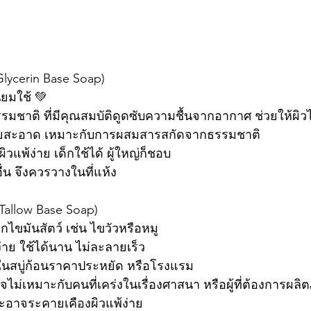
(Glycerin Base Soap)
ิยมใช้ 💚
มชาติ ที่มีคุณสมบัติดูดซับความชื้นจากอากาศ ช่วยให้ผิวไ
ดูสวยสะอาด เหมาะกับการผสมสารสกัดจากธรรมชาติ
วแพ้ง่าย เด็กใช้ได้ ผู้ใหญ่ก็ชอบ
่น จึงควรวางในที่แห้ง
 (Tallow Base Soap)
ากไขมันสัตว์ เช่น ไขวัวหรือหมู
าย ใช้ได้นาน ไม่ละลายเร็ว
ช้ในสบู่ก้อนราคาประหยัด หรือโรงแรม
าจไม่เหมาะกับคนที่เคร่งในเรื่องศาสนา หรือผู้ที่ต้องการผล
ละอาจระคายเคืองผิวแพ้ง่าย