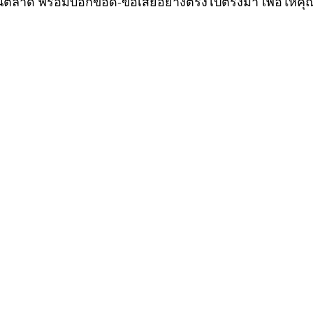
ตลาด พร้อมบอกข้อดี-ข้อเสียอย่างตรงไปตรงมา เพื่อให้คุณเ