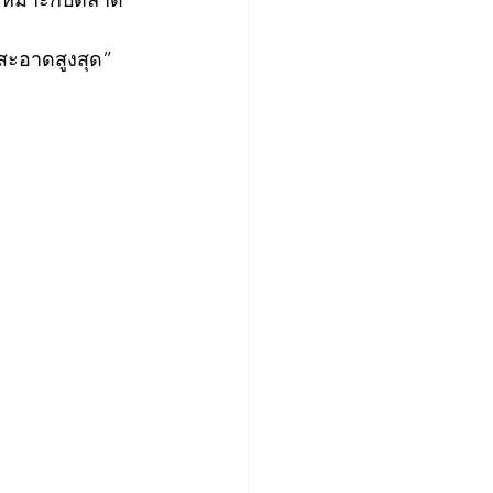
น เหมาะกับตลาด
สะอาดสูงสุด” 