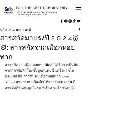
FOR THE BEST LABORATORY
FTBSOAP Professional Skin Cleansing
Laboratory & Manufacturer
5 มี.ค. 2567
ยาว 1 นาที
สารสกัดมาแรงปี 2 0 2 4🥇
🪙: สารสกัดจากเมือกหอย
ทาก
สารสกัดจากเมือกหอยทาก🐌🌿 ได้รับการยืนยัน
จากนักวิจัยทั่วโลกซึ่งถูกค้นพบขึ้นครั้งแรกใน
ประเทศชิลี การค้นพบเมือกหอยทาก (Snail 
Slime) สามารถปกป้องผิวได้อย่างมหัศจรรย์ มี
สารต่อต้านอนุมูลอิสระ ที่เป็นประโยชน์ต่อผิว